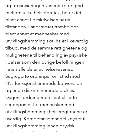
og organiseringen varierer i stor grad 
mellom ulike helseforetak, heter det 
blant annet i beskrivelsen av nå-
tilstanden. Landsmøtet framholder 
blant annet at mennesker med 
utviklingshemming skal ha et likeverdig 
tilbud, med de samme rettighetene og 
mulighetene til behandling av psykiske 
lidelser som den øvrige befolkningen 
innen alle deler av helsevesenet. 
Segregerte ordninger er i strid med 
FNs funksjonshemmede-konvensjon 
og er en diskriminerende praksis. 
Dagens ordning med sentraliserte 
sengeposter for mennesker med 
utviklingshemming i helseregionene er 
uverdig. Kompetansemangel knyttet til 
utviklingshemming innen psykisk 