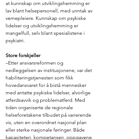
at kunnskap om utviklingshemming er 
lav blant helsepersonell, med unntak av 
vernepleiere. Kunnskap om psykiske 
lidelser og utviklingshemming er 
mangelfull, selv blant spesialistene i 
psykiatri. 
Store forskjeller
–Etter ansvarsreformen og 
nedleggelsen av institusjonene, var det 
habiliteringstjenesten som fikk 
hovedansvaret for å bistå mennesker 
med antatte psykiske lidelser, alvorlige 
atferdsavvik og problematferd. Med 
tiden organiserte de regionale 
helseforetakene tilbudet på varierende 
vis, uten en overordnet nasjonal plan 
eller sterke nasjonale føringer. Både 
kapasiteten, kompetansen, oppgavene 