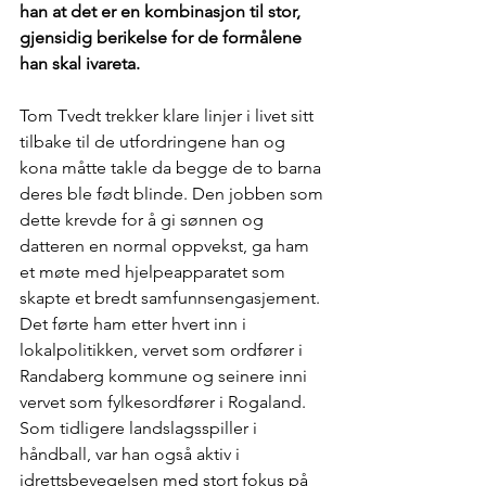
han at det er en kombinasjon til stor, 
gjensidig berikelse for de formålene 
han skal ivareta.
Tom Tvedt trekker klare linjer i livet sitt 
tilbake til de utfordringene han og 
kona måtte takle da begge de to barna 
deres ble født blinde. Den jobben som 
dette krevde for å gi sønnen og 
datteren en normal oppvekst, ga ham 
et møte med hjelpeapparatet som 
skapte et bredt samfunnsengasjement. 
Det førte ham etter hvert inn i 
lokalpolitikken, vervet som ordfører i 
Randaberg kommune og seinere inni 
vervet som fylkesordfører i Rogaland. 
Som tidligere landslagsspiller i 
håndball, var han også aktiv i 
idrettsbevegelsen med stort fokus på 