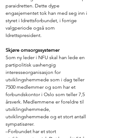
paraidretten. Dette dype 
engasjementet tok han med seg inn i 
styret i Idrettsforbundet, i forrige 
valgperiode også som 
Idrettspresident. 
Skjøre omsorgssystemer
Som ny leder i NFU skal han lede en 
partipolitisk uavhengig 
interesseorganisasjon for 
utviklingshemmede som i dag teller 
7500 medlemmer og som har et 
forbundskontor i Oslo som teller 7,5 
årsverk. Medlemmene er foreldre til 
utviklingshemmede, 
utviklingshemmede og et stort antall 
sympatisører. 
–Forbundet har et stort 