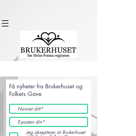
Få nyheter fra Brukerhuset og
Folkets Gave
Jeg aksepterer at Brukerhuset